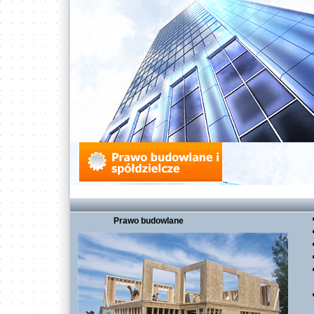
Prawo budowlane